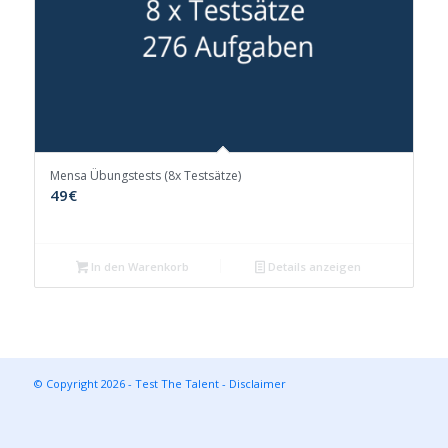
Mensa Übungstests (8x Testsätze)
49
€
In den Warenkorb
Details anzeigen
© Copyright 2026 - Test The Talent -
Disclaimer