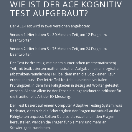
WIE IST DER ACE KOGNITIV
TEST AUFGEBAUT?
Der ACE-Test wird in zwei Versionen angeboten:
Version 1:
Hier haben Sie 30 Minuten Zeit, um 12 Fragen zu
beantworten.
Version 2:
Hier haben Sie 75 Minuten Zeit, um 24 Fragen zu
beantworten.
Der Test ist dreiteilig, mit einem numerischen (mathematischen)
Teil, mit textbasierten mathematischen Aufgaben, einem logischen
(abstrakten/räumlichen) Teil, bei dem man die Logik einer Figur
erkennen muss. Der letzte Teil besteht aus einem verbalen
Prüfungsteil, in dem Ihre Fähigkeiten in Bezug auf Wörter getestet
werden. Alles in allem ist der Test ein ausgezeichneter Indikator für
die traditionelle Art der IQ-Messung.
Der Test basiert auf einem Computer Adaptive Testing System, was
bedeutet, dass sich die Schwierigkeit der Fragen individuell an Ihre
Fähigkeiten anpasst. Sollten Sie also als exzellent in den Fragen
herzustellen, werden die Fragen für Sie mehr und mehr an
Schwierigkeit zunehmen.