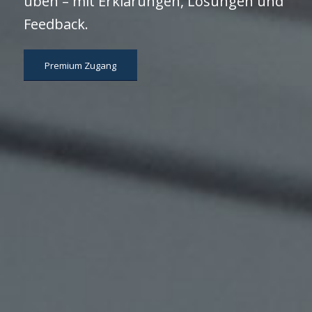
üben – mit Erklärungen, Lösungen und
Feedback.
Premium Zugang