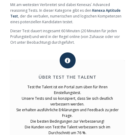
Mit am weitesten Verbreitet sind dabei Kenexas` Advanced
reasoning Tests. In dieser Kategorie gibt es den
Kenexa Aptitude
Test
, der die verbalen, numerischen und logischen Kompetenzen
eines potenziellen Kandidaten testet.
Dieser Test dauert insgesamt 60 Minuten (20 Minuten für jeden
Prüfungsteil) und wird in der Regel online (von Zuhause oder vor
Ort unter Beobachtung) durchgeführt.
ÜBER TEST THE TALENT
Test the Talent ist ein Portal zum üben für Ihren
Einstellungstest.
Unsere Tests sind so konzipiert, dass Sie sich deutlich
verbessern werden.
Sie erhalten ausführliche Erklärungen und Feedback zu jeder
Frage.
Die besten Bedingungen zur Verbesserung!
Die Kunden von Test the Talent verbessern sich im
Durchschnitt um 76 %.