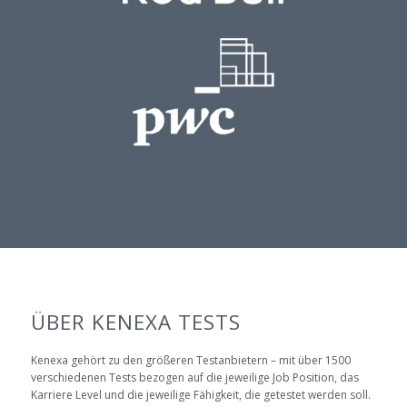
ÜBER KENEXA TESTS
Kenexa gehört zu den größeren Testanbietern – mit über 1500
verschiedenen Tests bezogen auf die jeweilige Job Position, das
Karriere Level und die jeweilige Fähigkeit, die getestet werden soll.