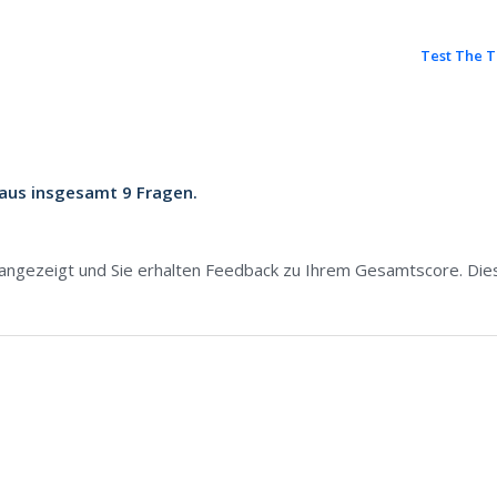
Test The T
 aus insgesamt 9 Fragen.
angezeigt und Sie erhalten Feedback zu Ihrem Gesamtscore. Dieser