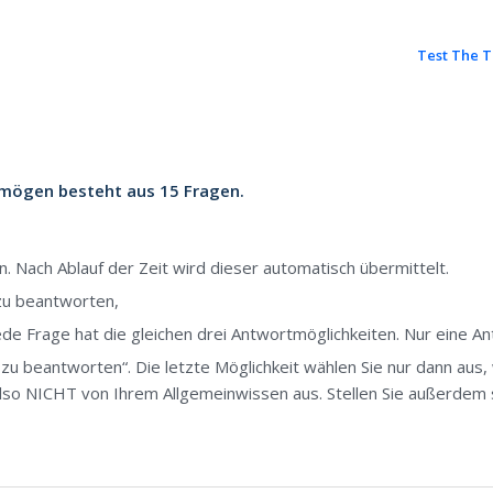
Test The T
mögen besteht aus 15 Fragen.
n. Nach Ablauf der Zeit wird dieser automatisch übermittelt.
 zu beantworten,
e Frage hat die gleichen drei Antwortmöglichkeiten. Nur eine Antw
t zu beantworten“. Die letzte Möglichkeit wählen Sie nur dann aus
lso NICHT von Ihrem Allgemeinwissen aus. Stellen Sie außerdem s