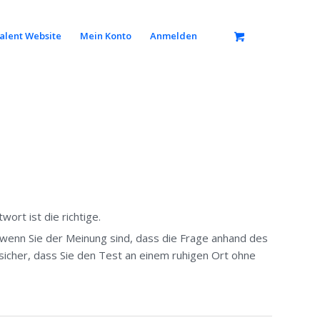
alent Website
Mein Konto
Anmelden
ort ist die richtige.
, wenn Sie der Meinung sind, dass die Frage anhand des
icher, dass Sie den Test an einem ruhigen Ort ohne