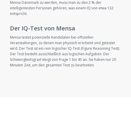
Mensa Dänemark zu werden, muss man zu den 2 % der
intelligentesten Personen gehören, was einem IQ von etwa 132
entspricht.
Der IQ-Test von Mensa
Mensa testet potenzielle Kandidaten bei offiziellen
Veranstaltungen, zu denen man physisch erscheint und getestet
wird. Der Test ist ein rein logischer IQ-Test (Figure Reasoning Test).
Der Test besteht ausschließlich aus logischen Aufgaben. Der
Schwierigkeitsgrad steigt von Frage 1 bis 45 an. Sie haben nur 20
Minuten Zeit, um den gesamten Test zu bearbeiten.