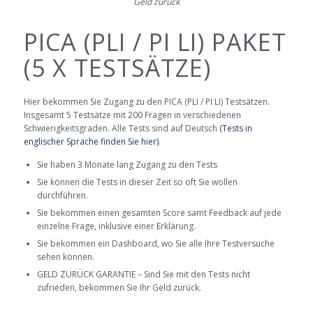
Geld zurück
PICA (PLI / PI LI) PAKET
(5 X TESTSÄTZE)
Hier bekommen Sie Zugang zu den PICA (PLI / PI LI) Testsätzen.
Insgesamt 5 Testsätze mit 200 Fragen in verschiedenen
Schwierigkeitsgraden. Alle Tests sind auf Deutsch
(Tests in
englischer Sprache finden Sie hier)
.
Sie haben 3 Monate lang Zugang zu den Tests
Sie können die Tests in dieser Zeit so oft Sie wollen
durchführen.
Sie bekommen einen gesamten Score samt Feedback auf jede
einzelne Frage, inklusive einer Erklärung.
Sie bekommen ein Dashboard, wo Sie alle Ihre Testversuche
sehen können.
GELD ZURÜCK GARANTIE – Sind Sie mit den Tests nicht
zufrieden, bekommen Sie Ihr Geld zurück.