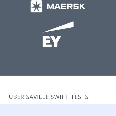
ÜBER SAVILLE SWIFT TESTS
Saville-Swift-Tests bestehen aus einem verbalen, einem
numerischen und einem abstrakten/diagrammatischen Teil. Die