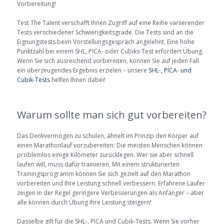
Vorbereitung!
Test The Talent verschafft Ihnen Zugriff auf eine Reihe variierender
Tests verschiedener Schwierigkeitsgrade. Die Tests sind an die
Eignungstests beim Vorstellungsgespräch angelehnt. Eine hohe
Punktzahl bei einem SHL, PICA- oder Cubiks-Test erfordert Übung.
Wenn Sie sich ausreichend vorbereiten, können Sie auf jeden Fall
ein überzeugendes Ergebnis erzielen – unsere
SHL-, PICA- und
Cubik-Tests
helfen Ihnen dabei!
Warum sollte man sich gut vorbereiten?
Das Denkvermögen zu schulen, ähnelt im Prinzip den Körper auf
einen Marathonlauf vorzubereiten: Die meisten Menschen können
problemlos einige Kilometer zurücklegen. Wer sie aber schnell
laufen will, muss dafür trainieren. Mit einem strukturierten
Trainingsprogramm können Sie sich gezielt auf den Marathon
vorbereiten und Ihre Leistung schnell verbessern. Erfahrene Läufer
zeigen in der Regel geringere Verbesserungen als Anfänger – aber
alle können durch Übung Ihre Leistung steigern!
Dasselbe gilt für die SHL-, PICA und Cubik-Tests. Wenn Sie vorher