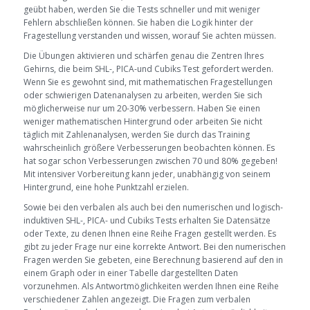
geübt haben, werden Sie die Tests schneller und mit weniger
Fehlern abschließen können. Sie haben die Logik hinter der
Fragestellung verstanden und wissen, worauf Sie achten müssen.
Die Übungen aktivieren und schärfen genau die Zentren Ihres
Gehirns, die beim SHL-, PICA-und Cubiks Test gefordert werden.
Wenn Sie es gewohnt sind, mit mathematischen Fragestellungen
oder schwierigen Datenanalysen zu arbeiten, werden Sie sich
möglicherweise nur um 20-30% verbessern. Haben Sie einen
weniger mathematischen Hintergrund oder arbeiten Sie nicht
täglich mit Zahlenanalysen, werden Sie durch das Training
wahrscheinlich größere Verbesserungen beobachten können. Es
hat sogar schon Verbesserungen zwischen 70 und 80% gegeben!
Mit intensiver Vorbereitung kann jeder, unabhängig von seinem
Hintergrund, eine hohe Punktzahl erzielen.
Sowie bei den verbalen als auch bei den numerischen und logisch-
induktiven SHL-, PICA- und Cubiks Tests erhalten Sie Datensätze
oder Texte, zu denen Ihnen eine Reihe Fragen gestellt werden. Es
gibt zu jeder Frage nur eine korrekte Antwort. Bei den numerischen
Fragen werden Sie gebeten, eine Berechnung basierend auf den in
einem Graph oder in einer Tabelle dargestellten Daten
vorzunehmen. Als Antwortmöglichkeiten werden Ihnen eine Reihe
verschiedener Zahlen angezeigt. Die Fragen zum verbalen