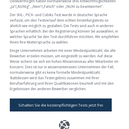
Denkvermögen haben normalerweise drei Antwortmöglichkeiten:
„Ja“/
„
Richtig”
, „Nein“/
„Falsch”
oder „Nicht zu beantworten“.
Der SHL-, PICA- und Cubiks Test wurde in deutscher Sprache
verfasst, um den Testverlauf dem echten Einstellungstests so
ähnlich wie möglich zu gestalten. Die Tests sind auch in anderen
Sprachen erhältlich. Bei der Registrierung können Sie auswählen, in
welcher Sprache Sie den Test durchführen möchten. Wir empfehlen
Ihnen Ihre Muttersprache zu wählen.
Einige Unternehmen arbeiten mit einer Mindestpunktzahl, die alle
Bewerber erzielen müssen, um eingestellt zu werden. Auf diese
Weise sichern sie sich ein hohes Wissensniveau aller Mitarbeiter im
Konzern. Dies ist nur in wissensintensiven Unternehmen der Fall,
normalerweise gibt es keine formelle Mindestpunktzahl.
Stattdessen wird das Testergebnis zusammen mit Ihrer
Berufserfahrung und Ihren Qualifikationen beurteilt und mit den
Ergebnissen der anderen Bewerber verglichen.
Schalten Sie die kostenpflichtigen Tests jetzt frei