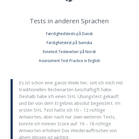
Tests in anderen Sprachen
Færdighedstests på Dansk
Färdighetstest på Svenska
Evnetest Testøvelser på Norsk
Assessment Test Practice in English
Es ist schon eine ganze Weile her, seit ich mich mit
traditionellen Rechenarten beschäftigft habe.
Deshalb habe ich einen SHL Übungstest gekauft
und bin von dem Ergebnis absolut begeistert. Im
ersten SHL Test hatte ich 10 – 12 richtige
Antworten, aber nach nur zwei weiteren Tests,
konnte ich meinen Score auf 16 – 18 richtige
Antworten erhöhen! Das Wiederauffrischen von
altem Wissen ist wichtig.