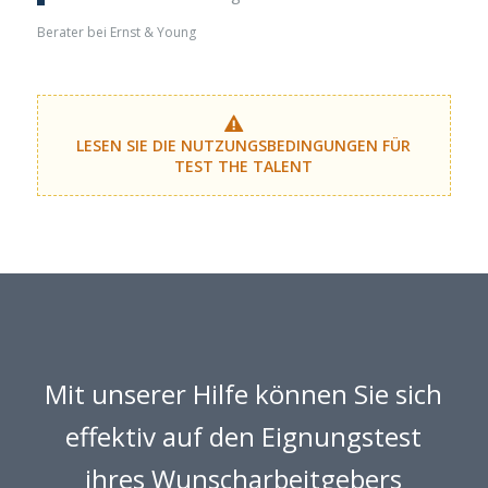
Berater bei Ernst & Young
LESEN SIE DIE NUTZUNGSBEDINGUNGEN FÜR
TEST THE TALENT
Mit unserer Hilfe können Sie sich
effektiv auf den Eignungstest
ihres Wunscharbeitgebers