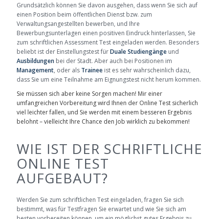
Grundsätzlich können Sie davon ausgehen, dass wenn Sie sich auf
einen Position beim öffentlichen Dienst bzw. zum
Verwaltungsangestellten bewerben, und Ihre
Bewerbungsunterlagen einen positiven Eindruck hinterlassen, Sie
zum schriftlichen Assessment Test eingeladen werden. Besonders
beliebt ist der Einstellungstest für
Duale Studiengänge
und
Ausbildungen
bei der Stadt. Aber auch bei Positionen im
Management
, oder als
Trainee
ist es sehr wahrscheinlich dazu,
dass Sie um eine Teilnahme am Eignungstest nicht herum kommen.
Sie müssen sich aber keine Sorgen machen! Mir einer
umfangreichen Vorbereitung wird Ihnen der Online Test sicherlich
viel leichter fallen, und Sie werden mit einem besseren Ergebnis
belohnt – vielleicht Ihre Chance den Job wirklich zu bekommen!
WIE IST DER SCHRIFTLICHE
ONLINE TEST
AUFGEBAUT?
Werden Sie zum schriftlichen Test eingeladen, fragen Sie sich
bestimmt, was für Testfragen Sie erwartet und wie Sie sich am
besten vorbereiten können, um ein möglichst gutes Ergebnis zu