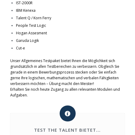
IST-2000R
IBM Kenexa
Talent Q / Korn Ferry
People Test Logic
Hogan Assesment
Garuda Logik
Cut-e
Unser Allgemeines Testpaket bietet Ihnen die Möglichkeit sich
grundsätzlich in allen Testbereichen zu verbessern. Obgleich Sie
gerade in einem Bewerbungsprozess stecken oder Sie einfach
gerne Ihre
logischen, mathematischen und verbalen Fähigkeiten
verbessern möchten – Übung macht den Meister!
Erhalten Sie noch heute Zugang zu allen relevanten Modulen und
Aufgaben.
TEST THE TALENT BIETET...