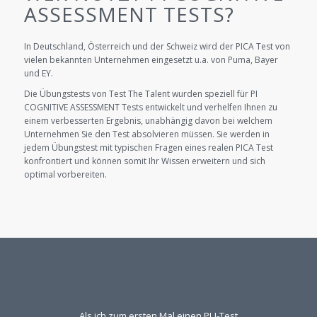
ASSESSMENT TESTS?
In Deutschland, Österreich und der Schweiz wird der PICA Test von
vielen bekannten Unternehmen eingesetzt u.a. von Puma, Bayer
und EY.
Die Übungstests von Test The Talent wurden speziell für PI
COGNITIVE ASSESSMENT Tests entwickelt und verhelfen Ihnen zu
einem verbesserten Ergebnis, unabhängig davon bei welchem
Unternehmen Sie den Test absolvieren müssen. Sie werden in
jedem Übungstest mit typischen Fragen eines realen PICA Test
konfrontiert und können somit Ihr Wissen erweitern und sich
optimal vorbereiten.
Als ich zum ersten Mal einen PLI-Test