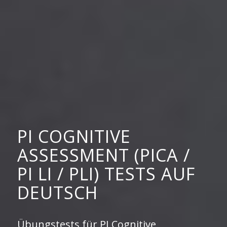
PI COGNITIVE
ASSESSMENT (PICA /
PI LI / PLI) TESTS AUF
DEUTSCH
Übungstests für PI Cognitive