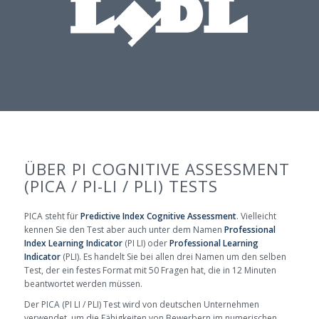
ÜBER PI COGNITIVE ASSESSMENT
(PICA / PI-LI / PLI) TESTS
PICA steht für
Predictive Index Cognitive Assessment
. Vielleicht
kennen Sie den Test aber auch unter dem Namen
Professional
Index Learning Indicator
(PI LI) oder
Professional Learning
Indicator
(PLI). Es handelt Sie bei allen drei Namen um den selben
Test, der ein festes Format mit 50 Fragen hat, die in 12 Minuten
beantwortet werden müssen.
Der PICA (PI LI / PLI) Test wird von deutschen Unternehmen
verwendet, um die Fähigkeiten von Bewerbern im numerischen,